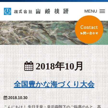
山崎技研
MENU
2018年10月
全国豊かな海づくり大会
2018.10.30
こんにちは！ 先日天皇・皇后両陛下のご臨席のもと、高