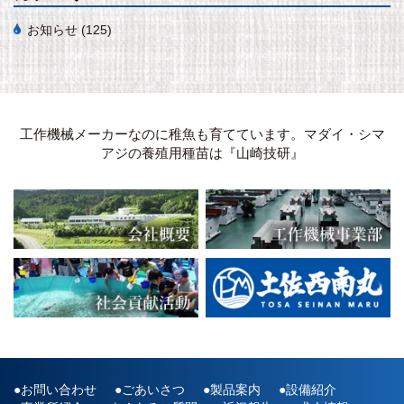
お知らせ
(125)
工作機械メーカーなのに稚魚も育てています。マダイ・シマ
アジの養殖用種苗は『山崎技研』
お問い合わせ
ごあいさつ
製品案内
設備紹介