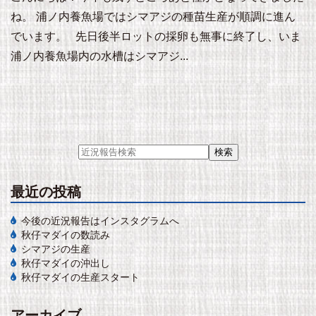
ね。 浦ノ内養魚場ではシマアジの種苗生産が順調に進ん
でいます。 先日後半ロットの採卵も無事に終了し、いま
浦ノ内養魚場内の水槽はシマアジ...
最近の投稿
今後の近況報告はインスタグラムへ
秋仔マダイの数読み
シマアジの生産
秋仔マダイの沖出し
秋仔マダイの生産スタート
アーカイブ