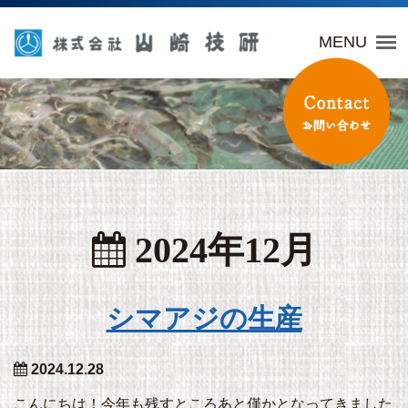
山崎技研
MENU
2024年12月
シマアジの生産
2024.12.28
こんにちは！今年も残すところあと僅かとなってきました