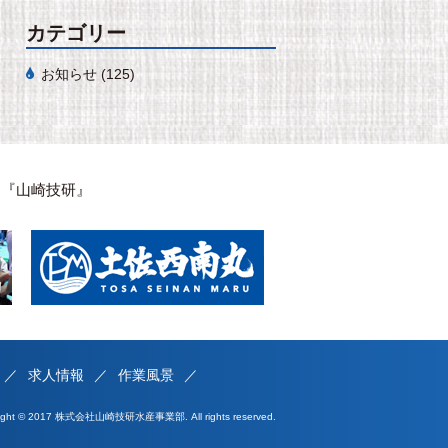
カテゴリー
お知らせ
(125)
は『山崎技研』
求人情報
作業風景
right © 2017 株式会社山崎技研水産事業部. All rights reserved.