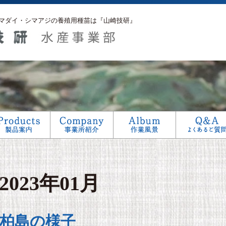
マダイ・シマアジの養殖用種苗は『山崎技研』
アフターサービス
生産工程
研究
2023年01月
柏島の様子