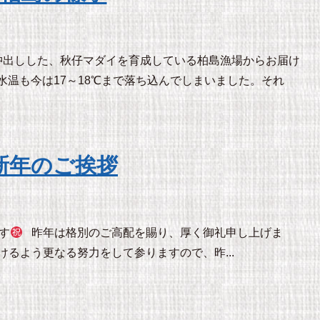
に沖出しした、秋仔マダイを育成している柏島漁場からお届け
海水温も今は17～18℃まで落ち込んでしまいました。それ
新年のご挨拶
す
昨年は格別のご高配を賜り、厚く御礼申し上げま
るよう更なる努力をして参りますので、昨...