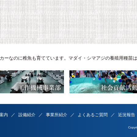
カーなのに稚魚も育てています。マダイ・シマアジの養殖用種苗
案内
設備紹介
事業所紹介
よくあるご質問
近況報告
Copy