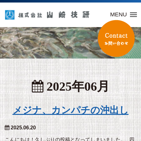
山崎技研
MENU
2025年06月
メジナ、カンパチの沖出し
2025.06.20
こんにちは！久しぶりの投稿となってしまいました。 四