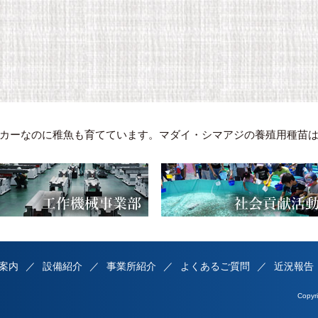
カーなのに稚魚も育てています。マダイ・シマアジの養殖用種苗
案内
設備紹介
事業所紹介
よくあるご質問
近況報告
Copy