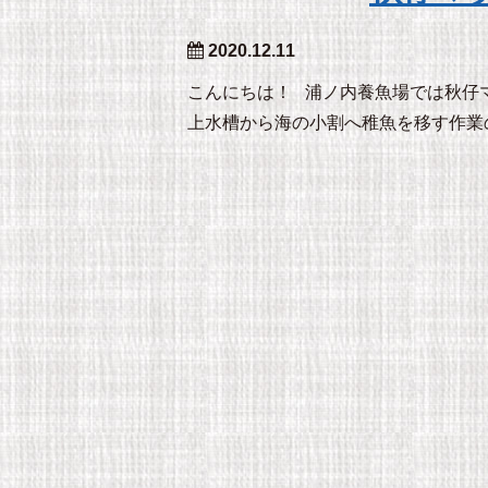
2020.12.11
こんにちは！ 浦ノ内養魚場では秋
上水槽から海の小割へ稚魚を移す作業の