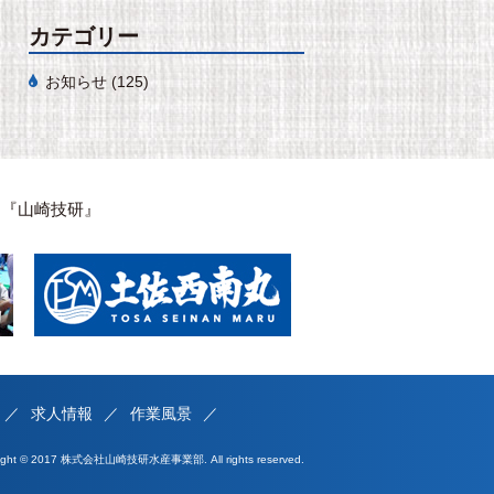
カテゴリー
お知らせ
(125)
は『山崎技研』
求人情報
作業風景
right © 2017 株式会社山崎技研水産事業部. All rights reserved.