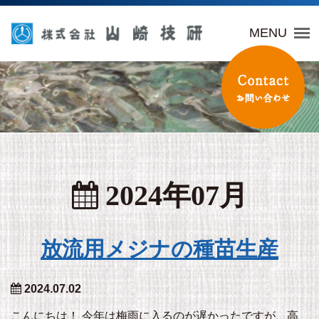
山崎技研
MENU
2024年07月
放流用メジナの種苗生産
2024.07.02
こんにちは！ 今年は梅雨に入るのが遅かったですが、高