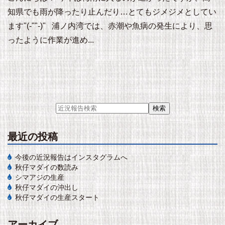
知県でも雨が降ったり止んだり…とてもジメジメとしてい
ます"(-""-)" 浦ノ内湾では、赤潮や魚病の発生により、思
ったように作業が進め...
最近の投稿
今後の近況報告はインスタグラムへ
秋仔マダイの数読み
シマアジの生産
秋仔マダイの沖出し
秋仔マダイの生産スタート
アーカイブ