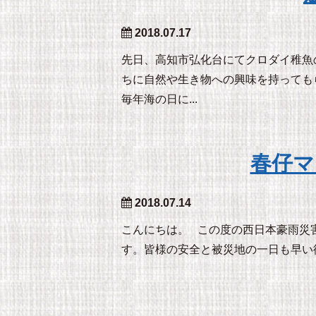
2018.07.17
先日、高知市弘化台にてクロダイ稚魚
ちに自然や生き物への興味を持っても
毎年海の日に...
春仔マ
2018.07.14
こんにちは。 この度の西日本豪雨災
す。皆様の安全と被災地の一日も早い復