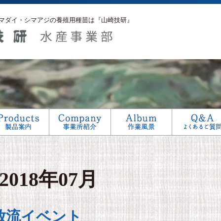
マダイ・シマアジの養殖用種苗は『山崎技研』
アフターサービス
生産工程
研究
2018年07月
放流イベント