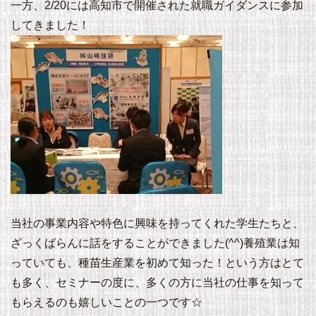
一方、2/20には高知市で開催された就職ガイダンスに参加
してきました！
当社の事業内容や特色に興味を持ってくれた学生たちと、
ざっくばらんに話をすることができました(^^)養殖業は知
っていても、種苗生産業を初めて知った！という方はとて
も多く、セミナーの度に、多くの方に当社の仕事を知って
もらえるのも嬉しいことの一つです☆