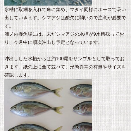
水槽に取網を入れて角に集め、マダイ同様にホースで吸い
出していきます。シマアジは酸欠に弱いので注意が必要で
す。
浦ノ内養魚場には、未だシマアジの水槽が9水槽残ってお
り、今月中に順次沖出し予定となっています。
沖出しした水槽からは約100尾をサンプルとして取ってお
きます。紙の上に全て並べて、形態異常の有無やサイズを
確認します。