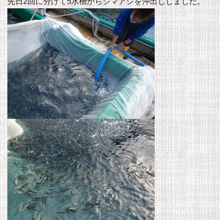
先日2回に分けて5水槽からシマアジを沖出ししました。