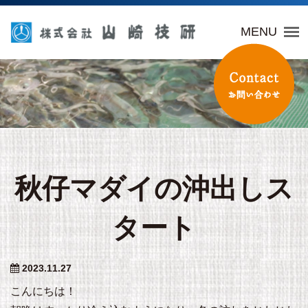
山崎技研
MENU
秋仔マダイの沖出しス
タート
2023.11.27
こんにちは！