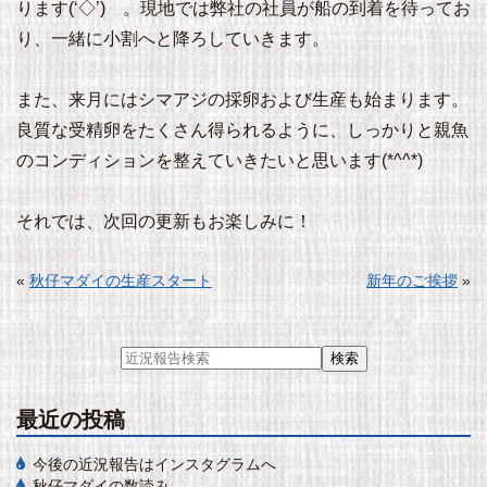
ります(‘◇’)ゞ。現地では弊社の社員が船の到着を待ってお
り、一緒に小割へと降ろしていきます。
また、来月にはシマアジの採卵および生産も始まります。
良質な受精卵をたくさん得られるように、しっかりと親魚
のコンディションを整えていきたいと思います(*^^*)
それでは、次回の更新もお楽しみに！
«
秋仔マダイの生産スタート
新年のご挨拶
»
最近の投稿
今後の近況報告はインスタグラムへ
秋仔マダイの数読み