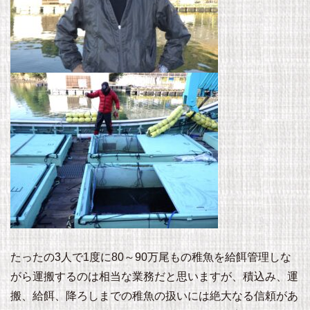
たったの3人で1度に80～90万尾もの稚魚を給餌管理しな
がら運搬するのは相当な業務だと思いますが、積込み、運
搬、給餌、降ろしまでの稚魚の扱いには絶大なる信頼があ