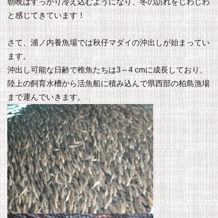
朝晩はすっかり冷え込むようになり、冬の訪れをじわじわ
と感じてきています！
さて、浦ノ内養魚場では秋仔マダイの沖出しが始まってい
ます。
沖出し可能な日齢で稚魚たちは3～4 cmに成長しており、
陸上の飼育水槽から活魚船に積み込んで県西部の柏島漁場
まで運んでいきます。