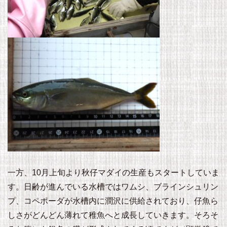
一方、10月上旬より秋仔マダイの生産もスタートしていま
す。日齢が進んでいる水槽ではワムシ、ブラインシュリン
プ、コペポーダが水槽内に潤沢に供給されており、仔魚ら
しさがどんどん薄れて稚魚へと成長していきます。そろそ