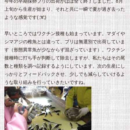
今年の早期採卵ブリの出荷がほぼ全て終了しました。8月
上旬から生産が始まり、それと共に一瞬で夏が過ぎ去った
ような感覚です( ;∀;)
早いところではワクチン接種も始まっています。マダイや
シマアジの稚魚とは違って、ブリは無選別で出荷していま
す（形態異常魚が少なからず混ざっています）。ワクチン
接種時に打ち手が判断して除去しますが、私たちはその尾
数と種類を調べ記録するようにしています。次の生産にし
っかりとフィードバックさせ、少しでも減らしていけるよ
うな取り組みを行っていきたいですね。