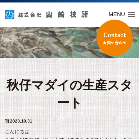
山崎技研
MENU
秋仔マダイの生産スタ
ート
2023.10.31
こんにちは！