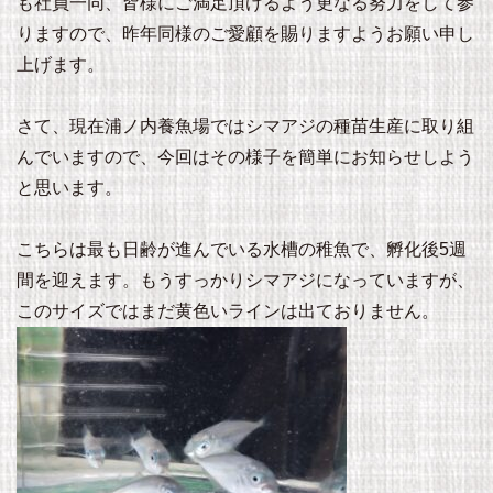
も社員一同、皆様にご満足頂けるよう更なる努力をして参
りますので、昨年同様のご愛顧を賜りますようお願い申し
上げます。
さて、現在浦ノ内養魚場ではシマアジの種苗生産に取り組
んでいますので、今回はその様子を簡単にお知らせしよう
と思います。
こちらは最も日齢が進んでいる水槽の稚魚で、孵化後5週
間を迎えます。もうすっかりシマアジになっていますが、
このサイズではまだ黄色いラインは出ておりません。