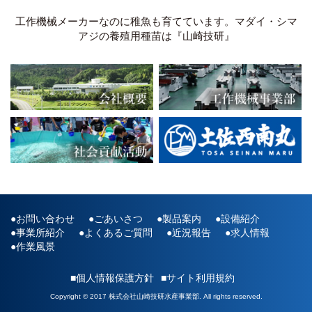
工作機械メーカーなのに稚魚も育てています。マダイ・シマ
アジの養殖用種苗は『山崎技研』
お問い合わせ
ごあいさつ
製品案内
設備紹介
事業所紹介
よくあるご質問
近況報告
求人情報
作業風景
■個人情報保護方針
■サイト利用規約
Copyright © 2017 株式会社山崎技研水産事業部. All rights reserved.