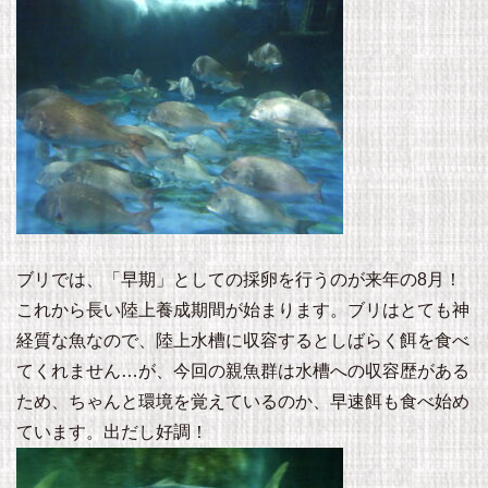
ブリでは、「早期」としての採卵を行うのが来年の8月！
これから長い陸上養成期間が始まります。ブリはとても神
経質な魚なので、陸上水槽に収容するとしばらく餌を食べ
てくれません…が、今回の親魚群は水槽への収容歴がある
ため、ちゃんと環境を覚えているのか、早速餌も食べ始め
ています。出だし好調！