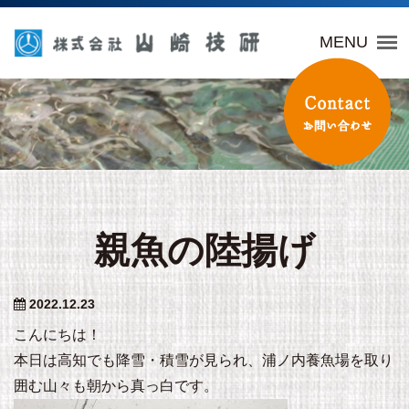
山崎技研
MENU
親魚の陸揚げ
2022.12.23
こんにちは！
本日は高知でも降雪・積雪が見られ、浦ノ内養魚場を取り
囲む山々も朝から真っ白です。