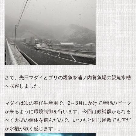
さて、先日マダイとブリの親魚を浦ノ内養魚場の親魚水槽
へ収容しました。
マダイは次の春仔生産用で、2～3月にかけて産卵のピーク
が来るように環境制御を行います。今回は候補群からなる
べく大型の個体を選んだので、いつもと同じ尾数でも何だ
か水槽が狭く感じます…。