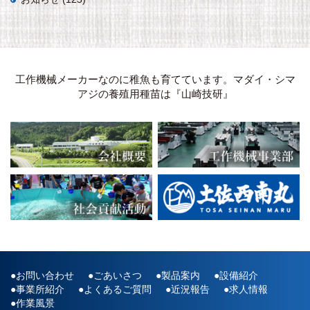
工作機械メーカーなのに稚魚も育てています。マダイ・シマ
アジの養殖用種苗は『山崎技研』
お問い合わせ
ごあいさつ
製品案内
設備紹介
事業所紹介
よくあるご質問
近況報告
求人情報
作業風景