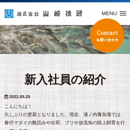
山崎技研
MENU
新入社員の紹介
2022.05.25
こんにちは！
久しぶりの更新となりました。現在、浦ノ内養魚場では、
春仔マダイの数読みや出荷、ブリや放流魚の陸上飼育を行