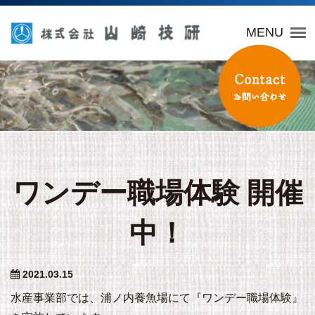
山崎技研
MENU
ワンデー職場体験 開催
中！
2021.03.15
水産事業部では、浦ノ内養魚場にて『ワンデー職場体験』