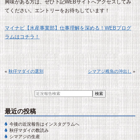
興味がある方は、ぜひ下記WEBサイトへアクセスしてみ
てください。エントリーをお待ちしています！
マイナビ【水産事業部】仕事理解を深める！WEBプログ
ラムはコチラ！
«
秋仔マダイの選別
シマアジ稚魚の沖出し
»
最近の投稿
今後の近況報告はインスタグラムへ
秋仔マダイの数読み
シマアジの生産