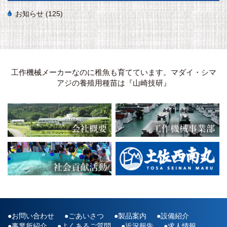
お知らせ
(125)
工作機械メーカーなのに稚魚も育てています。マダイ・シマ
アジの養殖用種苗は『山崎技研』
お問い合わせ
ごあいさつ
製品案内
設備紹介
事業所紹介
よくあるご質問
近況報告
求人情報