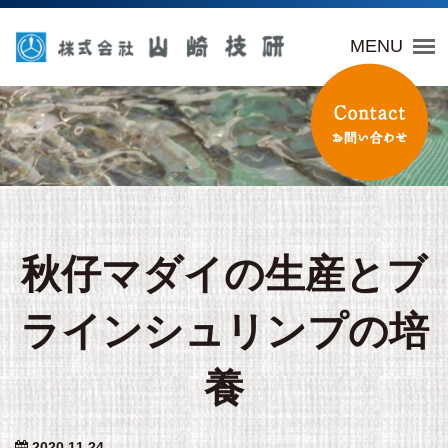
山崎技研
MENU
秋仔マダイの生産とブ
ラインシュリンプの培
養
2020.11.24