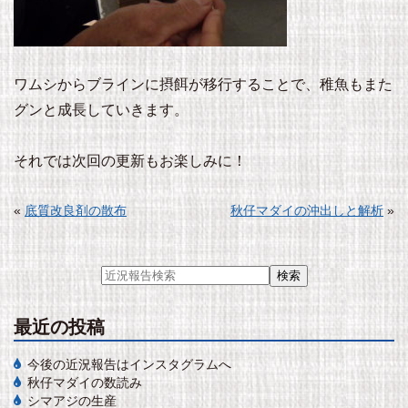
ワムシからブラインに摂餌が移行することで、稚魚もまた
グンと成長していきます。
それでは次回の更新もお楽しみに！
«
底質改良剤の散布
秋仔マダイの沖出しと解析
»
最近の投稿
今後の近況報告はインスタグラムへ
秋仔マダイの数読み
シマアジの生産