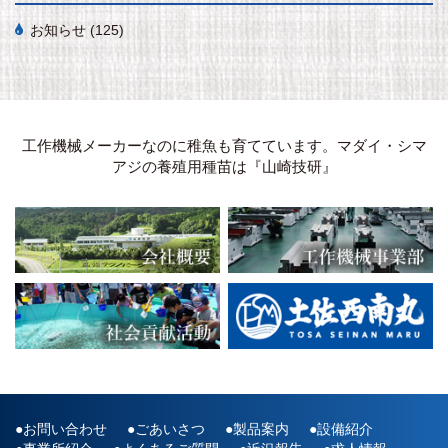
お知らせ
(125)
工作機械メーカーなのに稚魚も育てています。マダイ・シマ
アジの養殖用種苗は『山崎技研』
お問い合わせ
ごあいさつ
製品案内
設備紹介