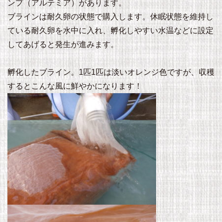
ンプ（アルテミア）があります。
ブラインは耐久卵の状態で購入します。休眠状態を維持し
ている耐久卵を水中に入れ、孵化しやすい水温などに設定
してあげると発生が進みます。
孵化したブライン。1匹1匹は淡いオレンジ色ですが、収穫
するとこんな風に鮮やかになります！