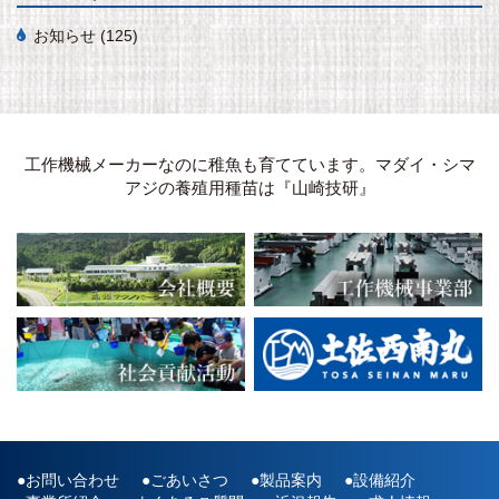
お知らせ
(125)
工作機械メーカーなのに稚魚も育てています。マダイ・シマ
アジの養殖用種苗は『山崎技研』
お問い合わせ
ごあいさつ
製品案内
設備紹介