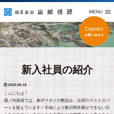
山崎技研
MENU
新入社員の紹介
2020.06.19
こんにちは！
浦ノ内漁場では、春仔マダイの数読み・出荷のラストスパ
ートを迎えています！天候により数日間作業ができない日