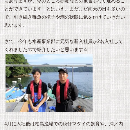
もありますが、今のところ赤潮などの被害もなく進めるこ
とができています。とはいえ、まだまだ雨天の日も多いの
で、引き続き稚魚の様子や潮の状態に気を付けていきたい
思います。
さて、今年も水産事業部に元気な新入社員が2名入社して
くれましたので紹介したいと思います☆
4月に入社後は柏島漁場での秋仔マダイの飼育や、浦ノ内