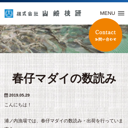
山崎技研
MENU
春仔マダイの数読み
2019.05.29
こんにちは！
浦ノ内漁場では、春仔マダイの数読み・出荷を行っていま