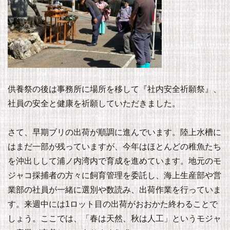
供養祭の後は事務所に場所を移して『社内安全祈願祭』、
社員の安全と健康を祈願していただきました。
さて、早期ブリの出荷が順調に進んでいます。陸上水槽に
はまだ一部が残っていますが、今年はほとんどの稚魚たち
を沖出しして浦ノ内湾内で育成を進めています。地元のモ
ジャコ採捕者の方々に飼育管理を委託し、海上生産部や営
業部の社員が一緒に選別や数読み、出荷作業を行っていま
す。来週中には1ロット目の出荷がおおかた終わることで
しょう。ここでは、「春は天然、秋は人工」というモジャ