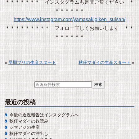
＊＊＊＊＊＊＊ インスタグラムも是非ご覧ください ＊
＊＊＊＊＊＊
https://www.instagram.com/yamasakigiken_suisan/
＊＊＊＊＊＊＊＊＊ フォロー宜しくお願いします ＊＊
＊＊＊＊＊＊
«
早期ブリの生産スタート
秋仔マダイの生産スタート
»
最近の投稿
今後の近況報告はインスタグラムへ
秋仔マダイの数読み
シマアジの生産
秋仔マダイの沖出し