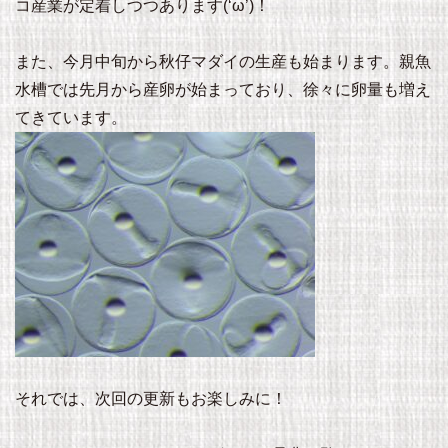
コ産業が定着しつつあります(‘ω’)！
また、今月中旬から秋仔マダイの生産も始まります。親魚
水槽では先月から産卵が始まっており、徐々に卵量も増え
てきています。
それでは、次回の更新もお楽しみに！