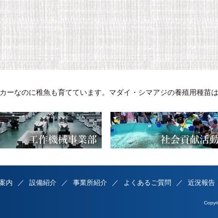
カーなのに稚魚も育てています。マダイ・シマアジの養殖用種苗
案内
設備紹介
事業所紹介
よくあるご質問
近況報告
Copy