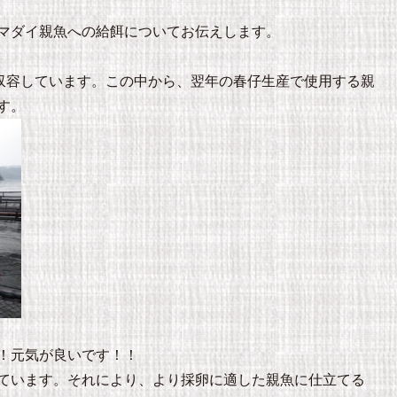
マダイ親魚への給餌についてお伝えします。
を収容しています。この中から、翌年の春仔生産で使用する親
す。
！元気が良いです！！
ています。それにより、より採卵に適した親魚に仕立てる