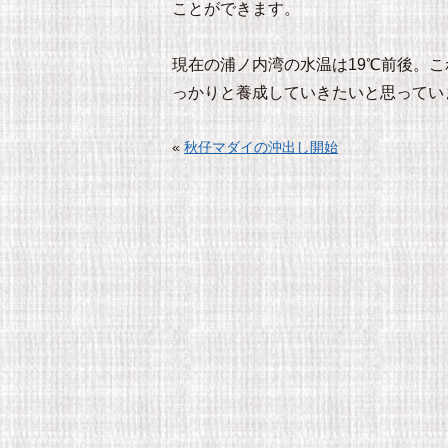
ことができます。
現在の浦ノ内湾の水温は19℃前後。
っかりと養成していきたいと思ってい
«
秋仔マダイの沖出し開始