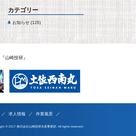
カテゴリー
お知らせ
(125)
は『山崎技研』
求人情報
作業風景
right © 2017 株式会社山崎技研水産事業部. All rights reserved.