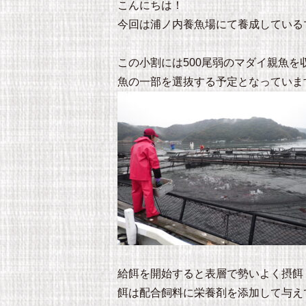
こんにちは！
今回は浦ノ内養魚場にて養成している
この小割には500尾弱のマダイ親魚
魚の一部を選抜する予定となっていま
給餌を開始すると表層で勢いよく摂餌
餌は配合飼料に栄養剤を添加して与え