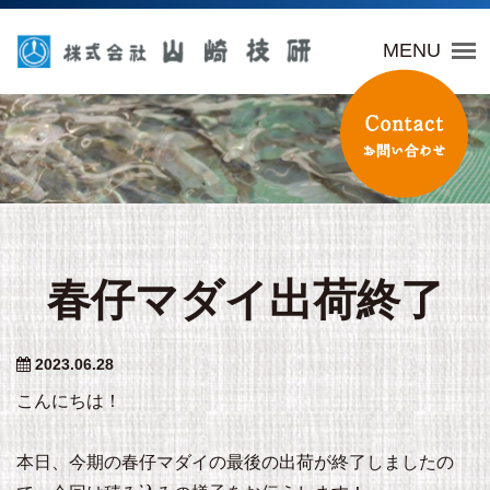
山崎技研
MENU
春仔マダイ出荷終了
2023.06.28
こんにちは！
本日、今期の春仔マダイの最後の出荷が終了しましたの