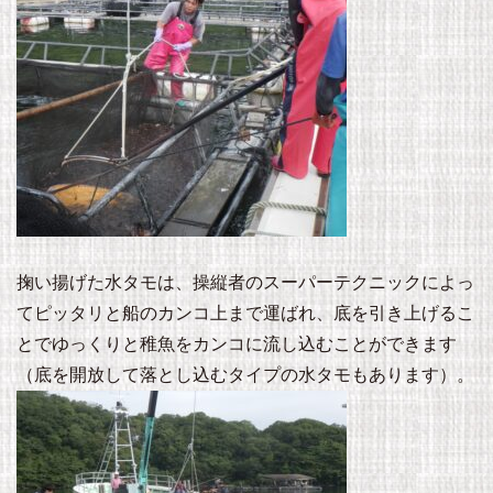
掬い揚げた水タモは、操縦者のスーパーテクニックによっ
てピッタリと船のカンコ上まで運ばれ、底を引き上げるこ
とでゆっくりと稚魚をカンコに流し込むことができます
（底を開放して落とし込むタイプの水タモもあります）。