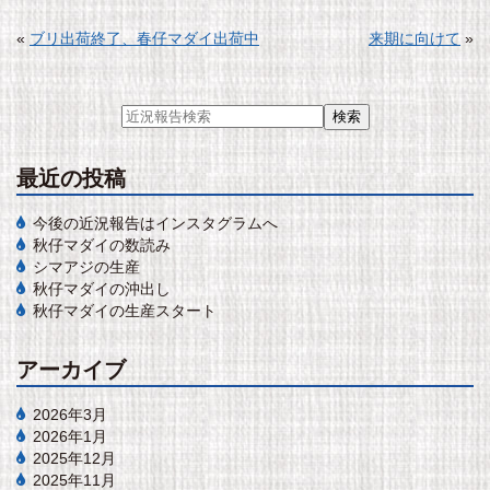
«
ブリ出荷終了、春仔マダイ出荷中
来期に向けて
»
最近の投稿
今後の近況報告はインスタグラムへ
秋仔マダイの数読み
シマアジの生産
秋仔マダイの沖出し
秋仔マダイの生産スタート
アーカイブ
2026年3月
2026年1月
2025年12月
2025年11月