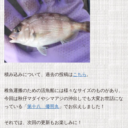
積み込みについて、過去の投稿は
こちら
。
稚魚運搬のための活魚船には様々なサイズのものがあり、
今回は秋仔マダイやシマアジの沖出しでも大変お世話にな
っている「
第十八 優照丸
」でお伝えしました！
それでは、次回の更新もお楽しみに！