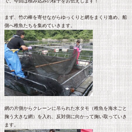
で、今回は積み込みの様子をお伝えします！
まず、竹の棒を寄せながらゆっくりと網をまくり進め、船
側へ稚魚たちを集めていきます。
網の片側からクレーンに吊られた水タモ（稚魚を海水ごと
掬う大きな網）を入れ、反対側に向かって掬い取っていき
ます。