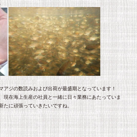
。
マアジの数読みおよび出荷が最盛期となっています！
、現在海上生産の社員と一緒に日々業務にあたっていま
新たに頑張っていきたいですね。