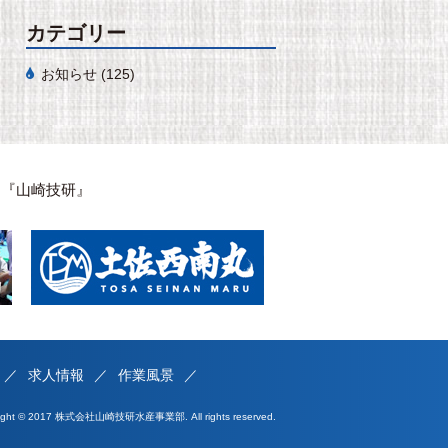
カテゴリー
お知らせ
(125)
は『山崎技研』
求人情報
作業風景
right © 2017 株式会社山崎技研水産事業部. All rights reserved.