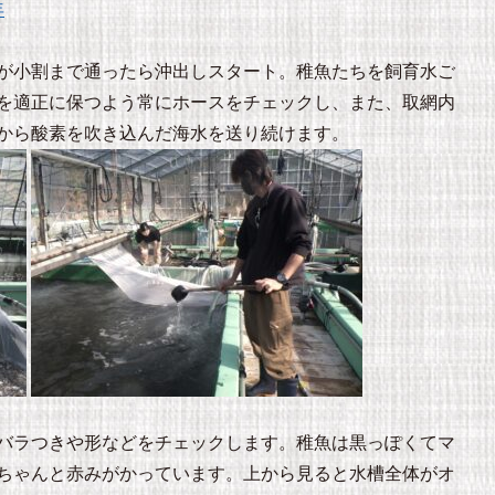
年
が小割まで通ったら沖出しスタート。稚魚たちを飼育水ご
を適正に保つよう常にホースをチェックし、また、取網内
から酸素を吹き込んだ海水を送り続けます。
バラつきや形などをチェックします。稚魚は黒っぽくてマ
ちゃんと赤みがかっています。上から見ると水槽全体がオ