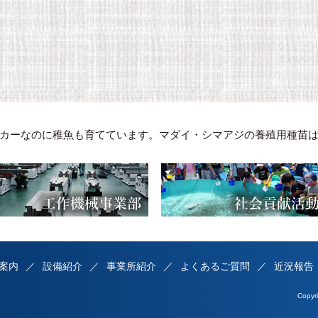
カーなのに稚魚も育てています。マダイ・シマアジの養殖用種苗
案内
設備紹介
事業所紹介
よくあるご質問
近況報告
Copy