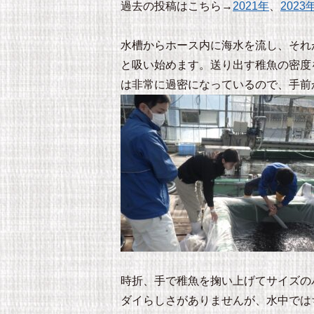
過去の投稿はこちら→
2021年
、
2023
水槽からホース内に海水を流し、それ
と吸い始めます。送り出す稚魚の密度
は非常に過密になっているので、手前
時折、手で稚魚を掬い上げてサイズの
ダイらしさがありませんが、水中では