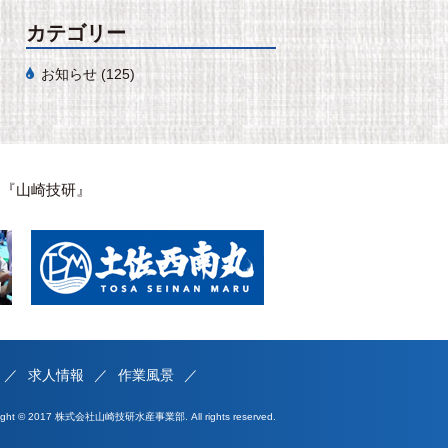
カテゴリー
お知らせ
(125)
は『山崎技研』
求人情報
作業風景
right © 2017 株式会社山崎技研水産事業部. All rights reserved.