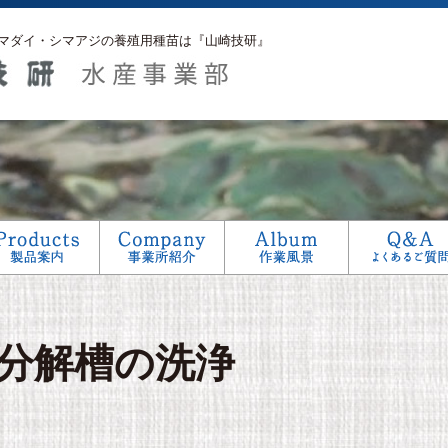
マダイ・シマアジの養殖用種苗は『山崎技研』
アフターサービス
生産工程
研究
分解槽の洗浄