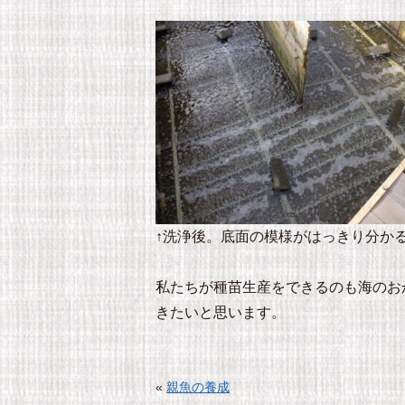
↑洗浄後。底面の模様がはっきり分か
私たちが種苗生産をできるのも海のお
きたいと思います。
«
親魚の養成