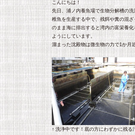
こんにちは！
先日、浦ノ内養魚場で生物分解槽の洗
稚魚を生産する中で、残餌や糞の混ざ
のまま海に排出すると湾内の富栄養化
ようにしています。
溜まった沈殿物は微生物の力で1か月
↑ 洗浄中です！底の方にわずかに残