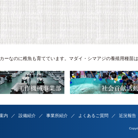
カーなのに稚魚も育てています。マダイ・シマアジの養殖用種苗
案内
設備紹介
事業所紹介
よくあるご質問
近況報告
Copy