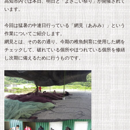
高知市内では本日、明日と「よさこい祭り」が開催されて
います。
今回は猛暑の中連日行っている「網見（あみみ）」という
作業についてご紹介します。
網見とは、その名の通り、今期の稚魚飼育に使用した網を
チェックして、破れている個所やほつれている個所を修繕
し次期に備えるために行うものです。