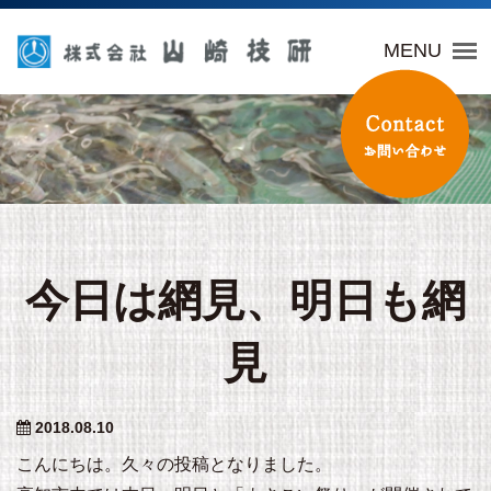
山崎技研
MENU
今日は網見、明日も網
見
2018.08.10
こんにちは。久々の投稿となりました。