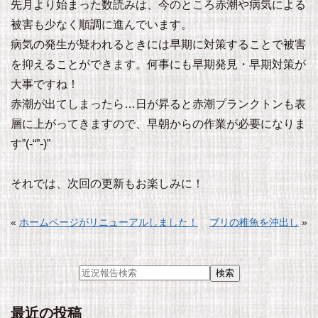
先月より始まった数読みは、今のところ赤潮や病気による
被害も少なく順調に進んでいます。
病気の発生が疑われるときには早期に対策することで被害
を抑えることができます。何事にも早期発見・早期対策が
大事ですね！
赤潮が出てしまったら…日が昇ると赤潮プランクトンも表
層に上がってきますので、早朝からの作業が必要になりま
す”(-“”-)”
それでは、次回の更新もお楽しみに！
«
ホームページがリニューアルしました！
ブリの稚魚を沖出し
»
最近の投稿