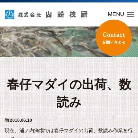
山崎技研
MENU
春仔マダイの出荷、数
読み
2018.06.10
現在、浦ノ内漁場では春仔マダイの出荷、数読み作業を行