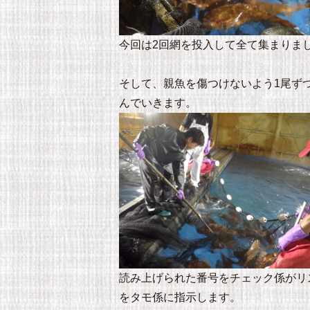
今回は2回網を投入して全て集まりま
そして、親魚を傷つけないよう1尾ず
んでいきます。
読み上げられた番号をチェック係がリ
をタモ係に指示します。