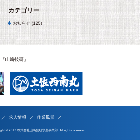
カテゴリー
お知らせ
(125)
は『山崎技研』
求人情報
作業風景
right © 2017 株式会社山崎技研水産事業部. All rights reserved.