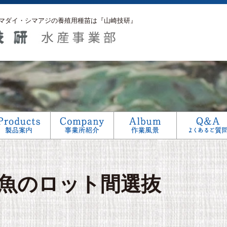
マダイ・シマアジの養殖用種苗は『山崎技研』
アフターサービス
生産工程
研究
魚のロット間選抜