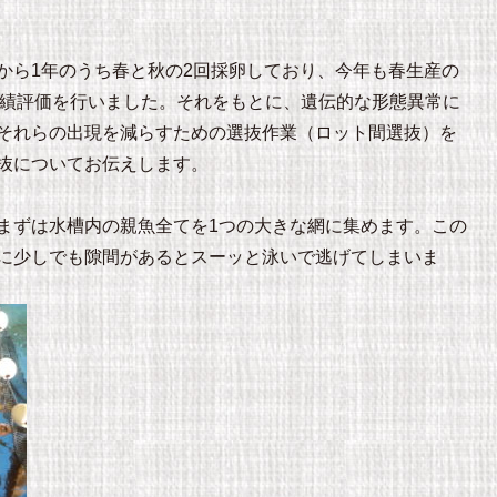
から1年のうち春と秋の2回採卵しており、今年も春生産の
成績評価を行いました。それをもとに、遺伝的な形態異常に
それらの出現を減らすための選抜作業（ロット間選抜）を
抜についてお伝えします。
まずは水槽内の親魚全てを1つの大きな網に集めます。この
に少しでも隙間があるとスーッと泳いで逃げてしまいま