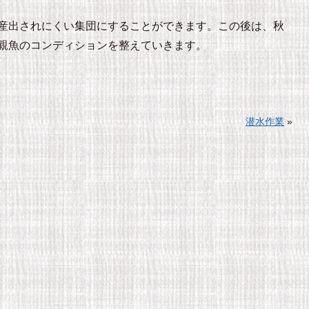
産出されにくい集団にすることができます。この後は、秋
親魚のコンディションを整えていきます。
潜水作業
»