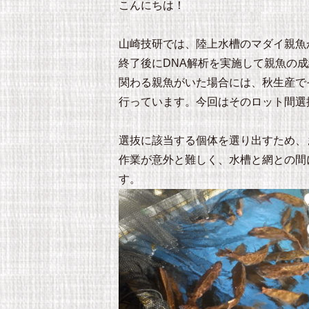
こんにちは！
山崎技研では、陸上水槽のマダイ親魚
終了後にDNA解析を実施して親魚の
関わる親魚がいた場合には、秋生産で
行っています。今回はそのロット間選
選抜に該当する個体を選り出すため、
作業が意外と難しく、水槽と網との間
す。