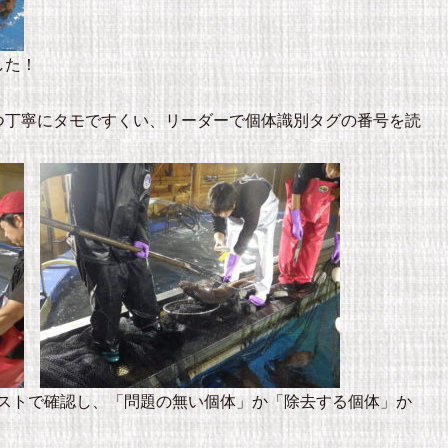
した！
つ丁寧にタモですくい、リーダーで個体識別タグの番号を読
ストで確認し、「問題の無い個体」か「除去する個体」か