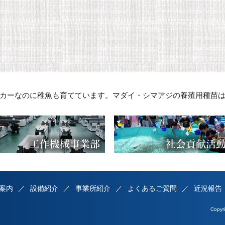
カーなのに稚魚も育てています。マダイ・シマアジの養殖用種苗
案内
設備紹介
事業所紹介
よくあるご質問
近況報告
Copy